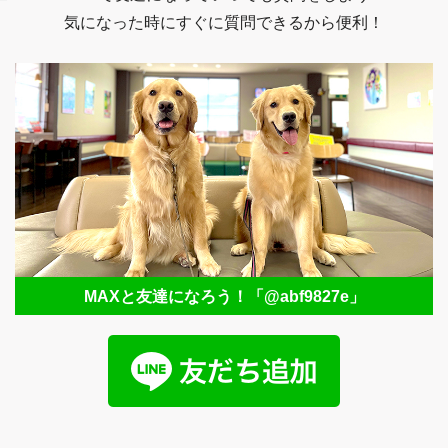
気になった時にすぐに質問できるから便利！
MAXと友達になろう！
「@abf9827e」