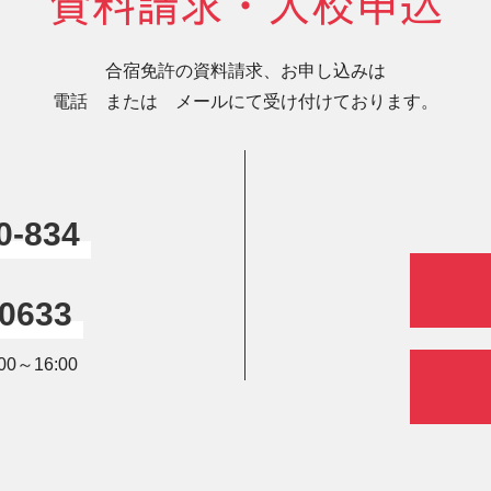
資料請求・入校申込
合宿免許の資料請求、お申し込みは
電話 または メールにて受け付けております。
0-834
-0633
0～16:00