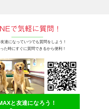
INEで気軽に質問！
Eで友達になっていつでも質問をしよう！
った時にすぐに質問できるから便利！
MAXと友達になろう！