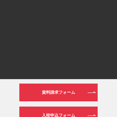
0120-190-834
or
通常ダイヤル
026-272-0633
平日 9:00～19:00／土日祝日 9:00～16:00
WEB
資料請求フォーム
入校申込フォーム