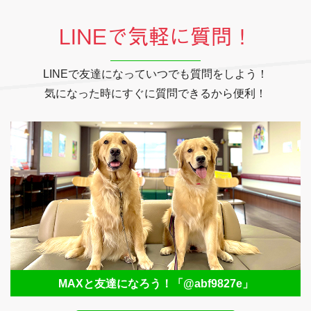
LINEで気軽に質問！
LINEで友達になっていつでも質問をしよう！
気になった時にすぐに質問できるから便利！
MAXと友達になろう！
「@abf9827e」