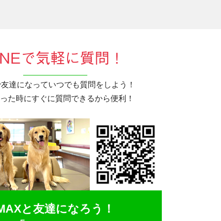
INEで気軽に質問！
Eで友達になっていつでも質問をしよう！
った時にすぐに質問できるから便利！
MAXと友達になろう！