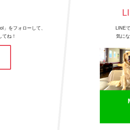
L
hool」をフォローして、
LIN
してね！
気にな