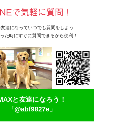
INEで気軽に質問！
Eで友達になっていつでも質問をしよう！
った時にすぐに質問できるから便利！
MAXと友達になろう！
「@abf9827e」