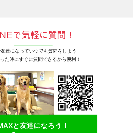
INEで気軽に質問！
Eで友達になっていつでも質問をしよう！
った時にすぐに質問できるから便利！
MAXと友達になろう！