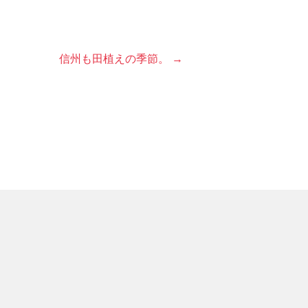
信州も田植えの季節。 →