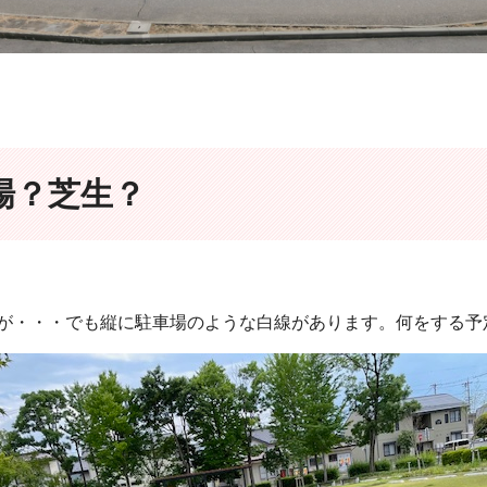
場？芝生？
が・・・でも縦に駐車場のような白線があります。何をする予