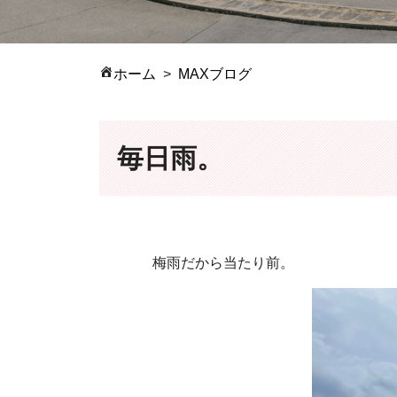
ホーム
MAXブログ
毎日雨。
梅雨だから当たり前。