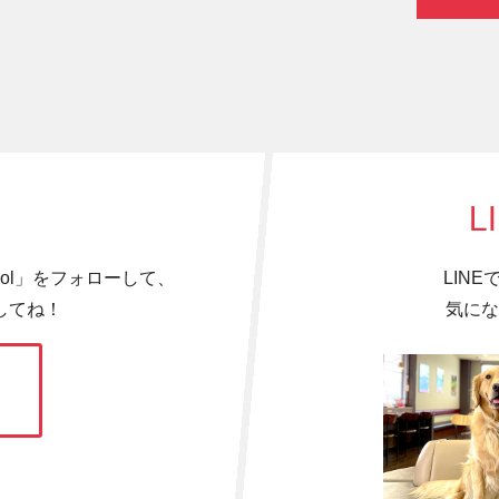
L
hool」をフォローして、
LIN
してね！
気にな