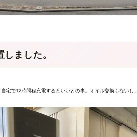
置しました。
1度、自宅で12時間程充電するといいとの事。オイル交換もない