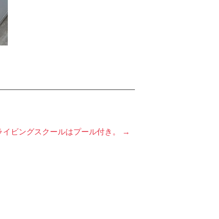
ライビングスクールはプール付き。 →