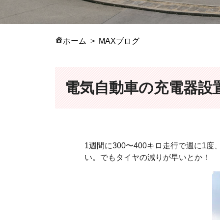
ホーム
MAXブログ
電気自動車の充電器設
1週間に300〜400キロ走行で週に
い。でもタイヤの減りが早いとか！