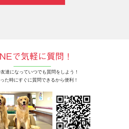
INEで気軽に質問！
Eで友達になっていつでも質問をしよう！
った時にすぐに質問できるから便利！