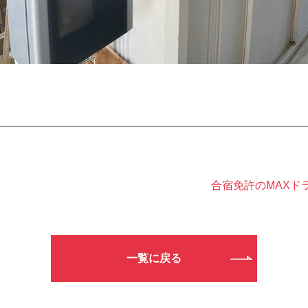
合宿免許のMAXド
一覧に戻る