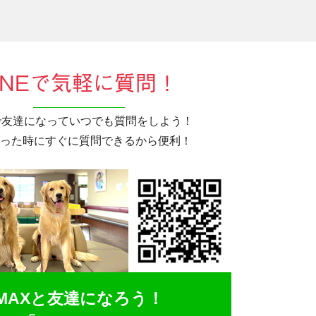
INEで気軽に質問！
Eで友達になっていつでも質問をしよう！
った時にすぐに質問できるから便利！
MAXと友達になろう！