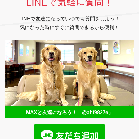
LINEで気軽に質問！
LINEで友達になっていつでも質問をしよう！
気になった時にすぐに質問できるから便利！
MAXと友達になろう！
「@abf9827e」