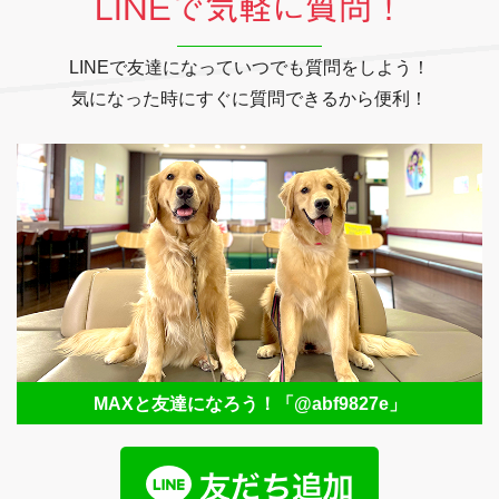
LINEで気軽に質問！
LINEで友達になっていつでも質問をしよう！
気になった時にすぐに質問できるから便利！
MAXと友達になろう！
「@abf9827e」