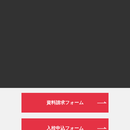
0120-190-834
or
通常ダイヤル
026-272-0633
平日 9:00～19:00／土日祝日 9:00～16:00
WEB
資料請求フォーム
入校申込フォーム