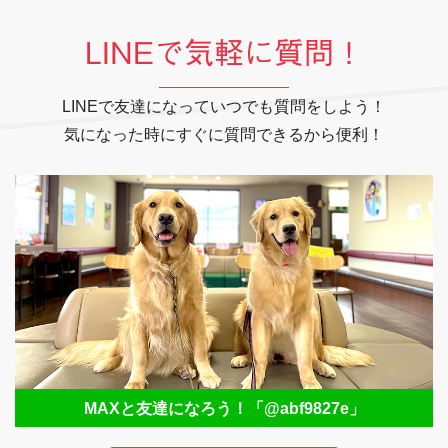
LINEで気軽に質問！
LINEで友達になっていつでも質問をしよう！
気になった時にすぐに質問できるから便利！
MAXと友達になろう！
「@abf9827e」