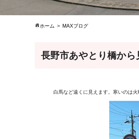
ホーム
MAXブログ
長野市あやとり橋から
白馬など遠くに見えます。寒いのは火