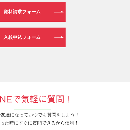
資料請求フォーム
入校申込フォーム
INEで気軽に質問！
Eで友達になっていつでも質問をしよう！
った時にすぐに質問できるから便利！