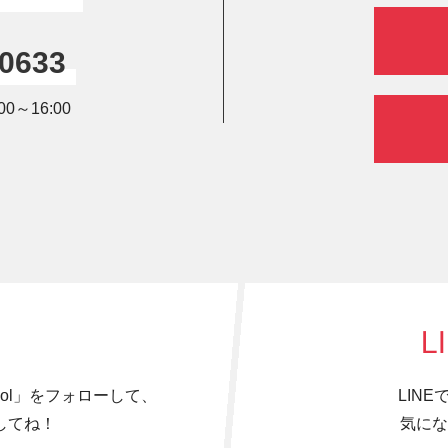
-0633
0～16:00
L
hool」をフォローして、
LIN
してね！
気にな