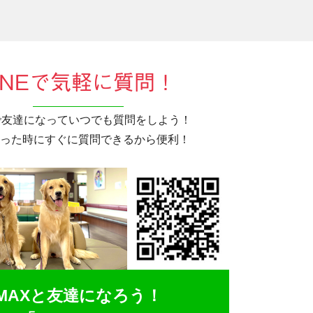
INEで気軽に質問！
Eで友達になっていつでも質問をしよう！
った時にすぐに質問できるから便利！
MAXと友達になろう！