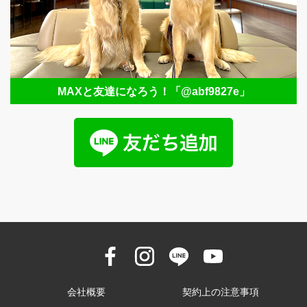
MAXと友達になろう！
「@abf9827e」
会社概要
契約上の注意事項