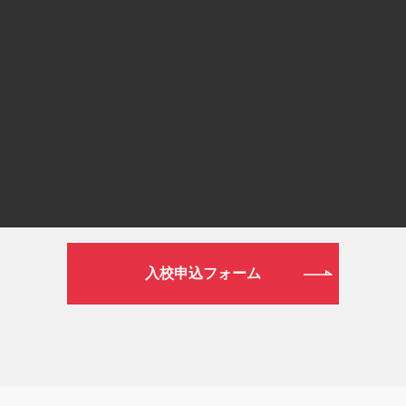
平日 9:00～19:00／土日祝日 9:00～16:00
WEB
資料請求フォーム
入校申込フォーム