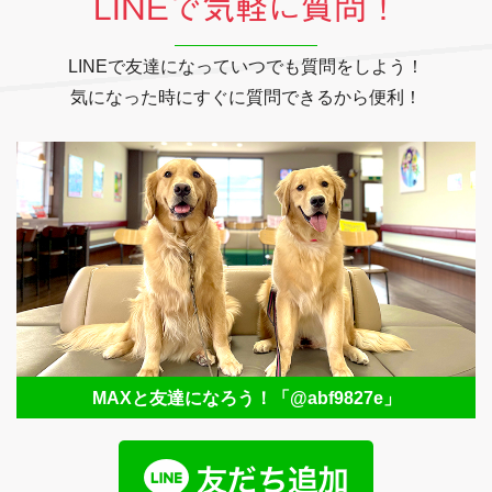
LINEで気軽に質問！
LINEで友達になっていつでも質問をしよう！
気になった時にすぐに質問できるから便利！
MAXと友達になろう！
「@abf9827e」