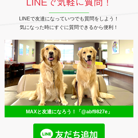
LINEで気軽に質問！
LINEで友達になっていつでも質問をしよう！
気になった時にすぐに質問できるから便利！
MAXと友達になろう！
「@abf9827e」