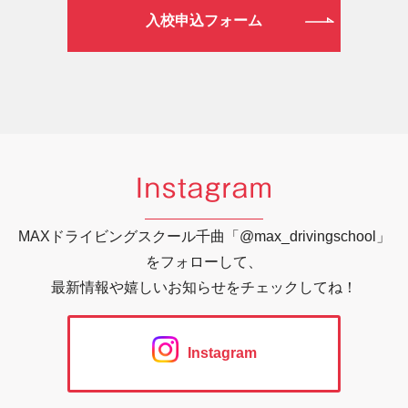
入校申込フォーム
Instagram
MAXドライビングスクール千曲「@max_drivingschool」
をフォローして、
最新情報や嬉しいお知らせをチェックしてね！
Instagram