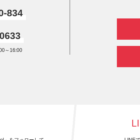
0-834
-0633
0～16:00
L
hool」をフォローして、
LIN