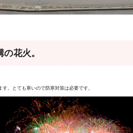
講の花火。
ります。とても寒いので防寒対策は必要です。