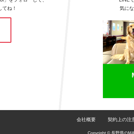
してね！
気にな
会社概要
契約上の注
Copyright © 長野県の