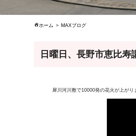
ホーム
MAXブログ
日曜日、長野市恵比寿
犀川河川敷で10000発の花火が上が