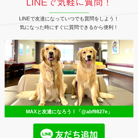
LINEで気軽に質問！
LINEで友達になっていつでも質問をしよう！
気になった時にすぐに質問できるから便利！
MAXと友達になろう！
「@abf9827e」