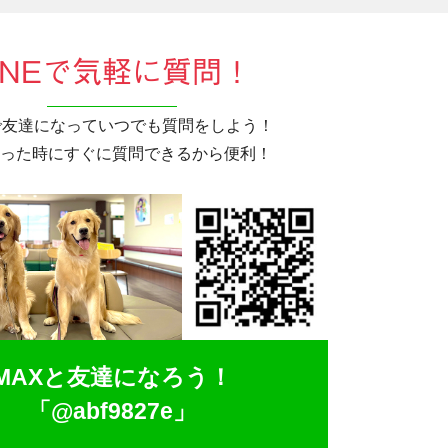
INEで気軽に質問！
Eで友達になっていつでも質問をしよう！
った時にすぐに質問できるから便利！
MAXと友達になろう！
「@abf9827e」