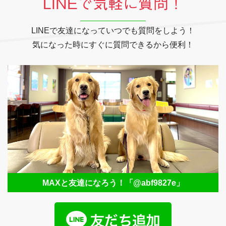
LINEで気軽に質問！
LINEで友達になっていつでも質問をしよう！
気になった時にすぐに質問できるから便利！
MAXと友達になろう！
「@abf9827e」