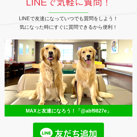
LINEで気軽に質問！
LINEで友達になっていつでも質問をしよう！
気になった時にすぐに質問できるから便利！
MAXと友達になろう！
「@abf9827e」