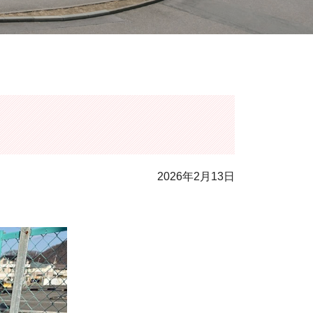
2026年2月13日