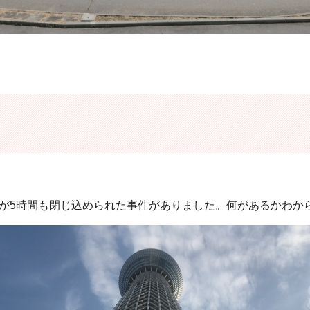
どが5時間も閉じ込められた事件がありました。何があるかわか