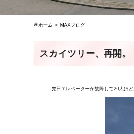
ホーム
MAXブログ
スカイツリー、再開。
先日エレベーターが故障して20人ほ