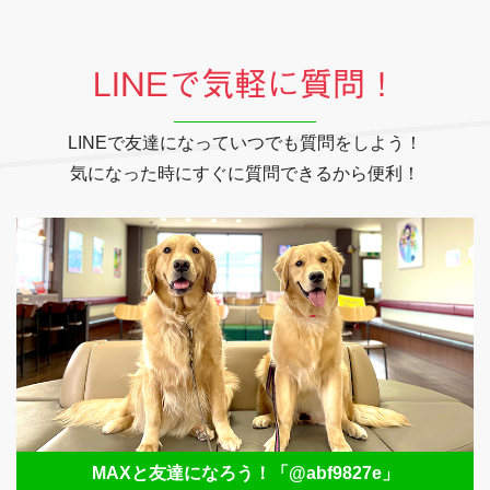
LINEで気軽に質問！
LINEで友達になっていつでも質問をしよう！
気になった時にすぐに質問できるから便利！
MAXと友達になろう！
「@abf9827e」