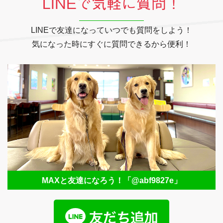
LINEで気軽に質問！
LINEで友達になっていつでも質問をしよう！
気になった時にすぐに質問できるから便利！
MAXと友達になろう！
「@abf9827e」