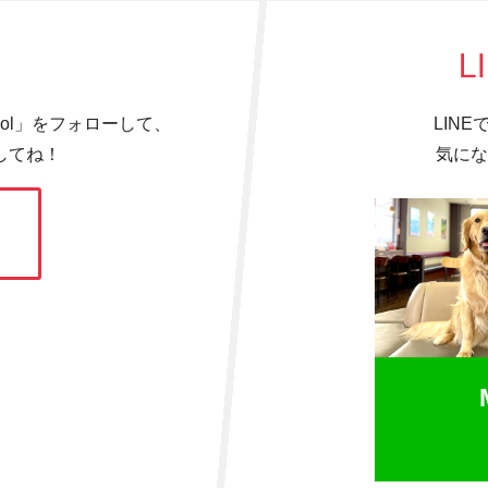
L
hool」をフォローして、
LIN
してね！
気にな