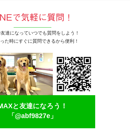
INEで気軽に質問！
Eで友達になっていつでも質問をしよう！
った時にすぐに質問できるから便利！
MAXと友達になろう！
「@abf9827e」