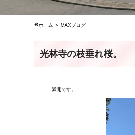
ホーム
MAXブログ
光林寺の枝垂れ桜。
満開です。