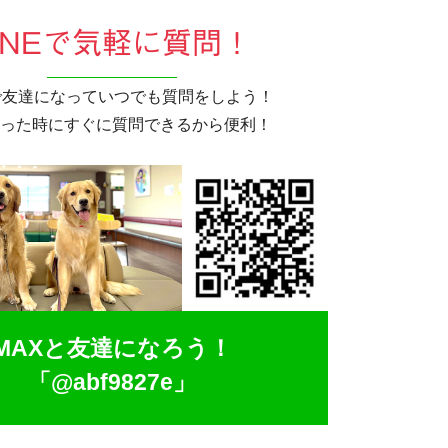
INEで気軽に質問！
Eで友達になっていつでも質問をしよう！
った時にすぐに質問できるから便利！
MAXと友達になろう！
「@abf9827e」