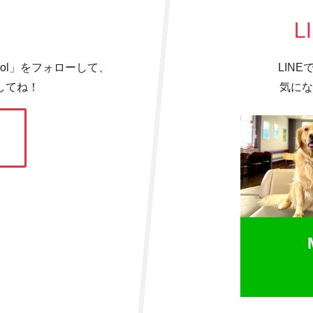
L
hool」をフォローして、
LIN
してね！
気にな