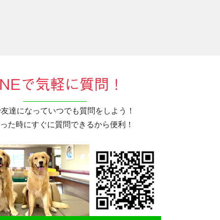
INEで気軽に質問！
Eで友達になっていつでも質問をしよう！
った時にすぐに質問できるから便利！