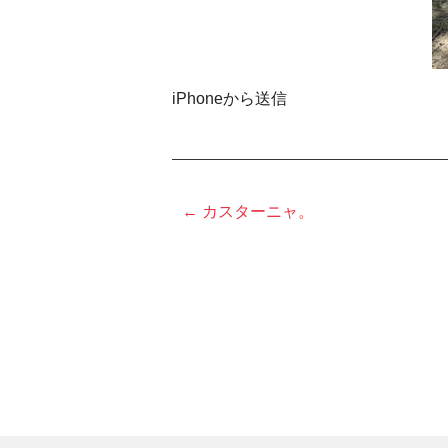
iPhoneから送信
← カスターニャ。