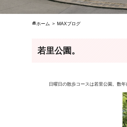
ホーム
MAXブログ
若里公園。
日曜日の散歩コースは若里公園。数年