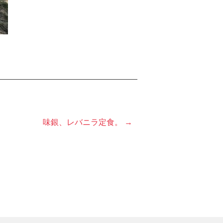
味銀、レバニラ定食。 →