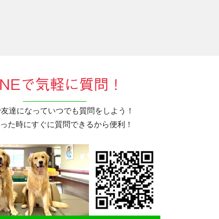
INEで気軽に質問！
Eで友達になっていつでも質問をしよう！
った時にすぐに質問できるから便利！