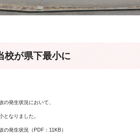
当校が県下最小に
故の発生状況において、
小となりました。
の発生状況（PDF：11KB）