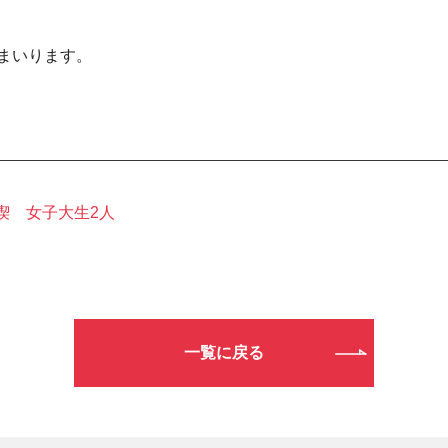
まいります。
喫 女子大生2人
一覧に戻る