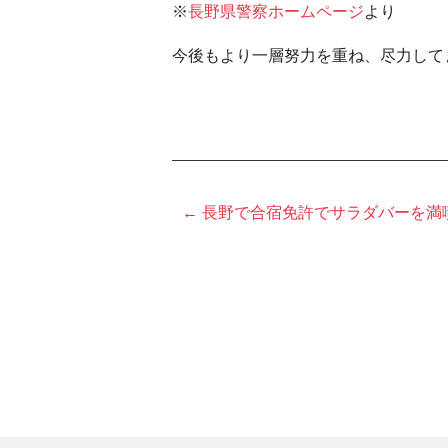
※
長野県警察ホームページ
より
今後もより一層努力を重ね、尽力して
← 長野で合宿免許でサラダバーを満