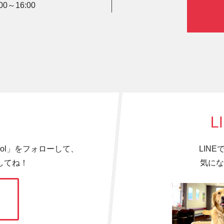
0～16:00
L
hool」をフォローして、
LIN
してね！
気にな