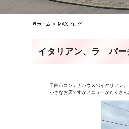
ホーム
MAXブログ
イタリアン、ラ パー
千曲市コンテナハウスのイタリアン。
小さなお店ですがメニューがたくさん