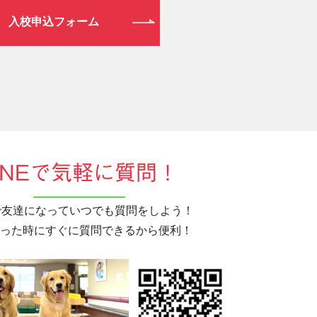
入校申込フォーム
INEで気軽に質問！
Eで友達になっていつでも質問をしよう！
った時にすぐに質問できるから便利！