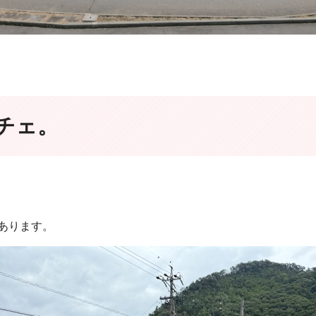
チェ。
あります。